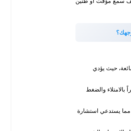
ضعف سمع مؤقت أو طنين
وجهك؟
شائعة، حيث يؤدي
 بالامتلاء والضغط
ة، مما يستدعي استشارة