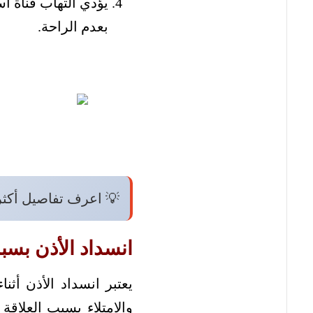
يؤدي التهاب قناة ا
بعدم الراحة.
💡 اعرف تفاصيل أكث
انسداد الأذن بسب
يعتبر انسداد الأذن أث
والامتلاء بسبب العلاقة