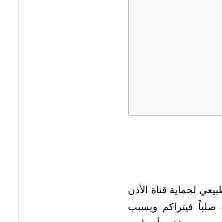
بيعي لحماية قناة الأذن
 صلباً فيتراكم ويسبب