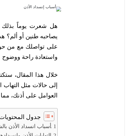
هل شعرت يوماً بذلك ا
يصاحبه طنين أو ألم؟ هذ
على تواصلك مع من حولك
واستعادة راحة ووضوح ا
خلال هذا المقال، ستكتش
إلى حالات مثل التهاب ا
العوامل على أذنك، مما 
جدول المحتويات
أسباب انسداد الأذن بال
التهابات الأذن وانسدادها