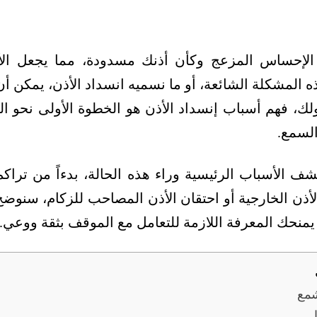
لإحساس المزعج وكأن أذنك مسدودة، مما يجعل الأ
ه المشكلة الشائعة، أو ما نسميه انسداد الأذن، يمكن أ
، فهم أسباب إنسداد الأذن هو الخطوة الأولى نحو ال
لسمع.
ف الأسباب الرئيسية وراء هذه الحالة، بدءاً من تراك
لأذن الخارجية أو احتقان الأذن المصاحب للزكام، سنو
يمنحك المعرفة اللازمة للتعامل مع الموقف بثقة ووعي.
شمع