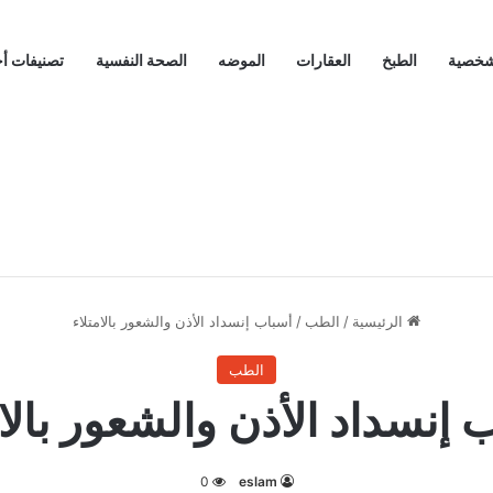
لشخصية
الطبخ
العقارات
الموضه
الصحة النفسية
تصنيفات أ
الرئيسية
/
الطب
/
أسباب إنسداد الأذن والشعور بالامتلاء
الطب
 إنسداد الأذن والشعور بالام
0
eslam