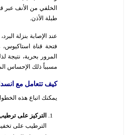
الخلفي من الأنف عبر ق
طبلة الأذن.
عند الإصابة بنزلة البرد
فتحة قناة استاكيوس، ه
المرور بحرية، نتيجة ل
مسبباً ذلك الإحساس ال
كيف تتعامل مع انسداد 
يمكنك اتباع هذه الخطوات
التركيز على ترطيب
الترطيب على تخفيف