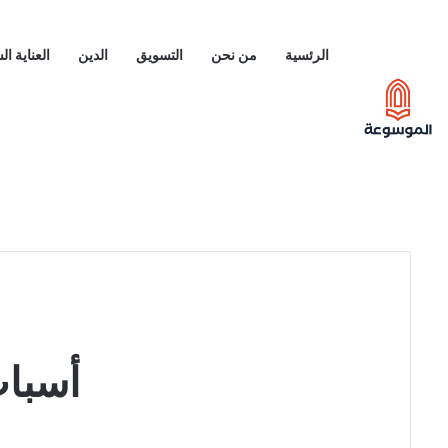
الرئسية
من نحن
التسويق
الدين
العناية ا
أسباب