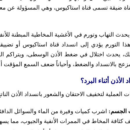
ناة ضيقة تسمى قناة استاكيوس، وهي المسؤولة عن مع
، يحدث التهاب وتورم في الأغشية المخاطية المبطنة للأن
ذا التورم يؤدي إلى انسداد قناة استاكيوس أو تضييقها
ذلك، يحدث اختلال في ضغط الأذن الوسطى، ويتراكم ال
مزعج بالانسداد والضغط، وأحياناً ضعف السمع المؤقت أ
الأذن أثناء البرد؟
 العملية لتخفيف الاحتقان والشعور بانسداد الأذن الناتج
 الجسم:
اشرب كميات وفيرة من الماء والسوائل الدافئ
 كثافة المخاط في الممرات الأنفية والجيوب، مما يسه