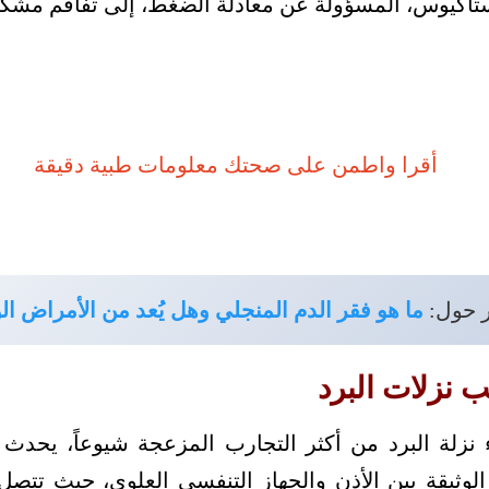
ستاكيوس، المسؤولة عن معادلة الضغط، إلى تفاقم مشكل
ر حول:
ما هو فقر الدم المنجلي وهل يُعد من الأمراض الو
ب نزلات البرد
ناء نزلة البرد من أكثر التجارب المزعجة شيوعاً، يحد
 الوثيقة بين الأذن والجهاز التنفسي العلوي، حيث تتص