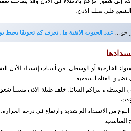
تراكم إلى شعور مزعج بالامتلاء في الأذن وقد يصاحبه 
شمع على طبلة الأذن.
ر حول:
عدد الجيوب الانفية هل تعرف كم تجويفًا يحيط ب
نسدادها
، سواء الخارجية أو الوسطى، من أسباب إنسداد الأذن ال
ى تضييق القناة السمعية.
ذن الوسطى، يتراكم السائل خلف طبلة الأذن مسبباً شعوراً
ؤقت.
ا النوع من الانسداد ألم شديد وارتفاع في درجة الحرار
ج المناسب.