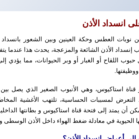
لى انسداد الأذن
ين نوبات العطس وحكة العينين وبين الشعور بانسداد ا
 إنسداد الأذن الشائعة والمزعجة، يحدث هذا عندما يت
وب اللقاح أو الغبار أو وبر الحيوانات، مما يؤدي إل
ووظيفتها.
 قناة استاكيوس، وهي الأنبوب الصغير الذي يصل بين
 التعرض لمسببات الحساسية، تلتهب الأغشية المخاط
يمكن أن يمتد إلى فتحة قناة استاكيوس و بطانتها الداخلي
ا الحيوية في معادلة ضغط الهواء داخل الأذن الوسطى و
إلى أعراض انسداد الأذن؟