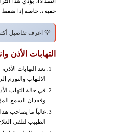
انسداداً، يؤدي هذا ال
خفيف، خاصة إذا ضغط ال
💡 اعرف تفاصيل أكث
التهابات الأذن وا
تعد التهابات الأذن
الالتهاب والتورم إل
في حالة التهاب الأ
وفقدان السمع الم
غالباً ما يصاحب هذ
الطبيب لتلقي العلا