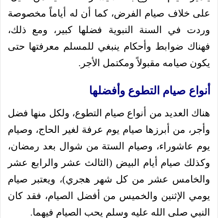
على خلاف صيام الفرض، كما أن له أياماً مخصوصة
وردت في السنة النبوية فضلها كبير، ومع ذلك،
فهناك ضوابط وأحكام ينبغي للمسلم معرفتها حتى
يكون صيامه مقبولاً ومكتمل الأجر.
أنواع صيام التطوع وأفضلها
هناك العديد من أنواع صيام التطوع، ولكل منها فضل
وأجر، من أبرزها صيام يوم عرفة لغير الحاج، وصيام
يوم عاشوراء، وصيام الستة من شوال بعد رمضان،
وكذلك صيام أيام البيض (الثالث عشر والرابع عشر
والخامس عشر من كل شهر هجري)، ويعتبر صيام
يومي الإثنين والخميس من أفضل الصيام، فقد كان
النبي صلى الله عليه وسلم يحب الصيام فيهما.