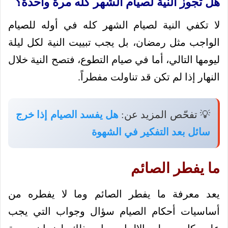
هل تجوز النية لصيام الشهر كله مرة واحدة؟
لا تكفي النية لصيام الشهر كله في أوله للصيام
الواجب مثل رمضان، بل يجب تبييت النية لكل ليلة
ليومها التالي، أما في صيام التطوع، فتصح النية خلال
النهار إذا لم تكن قد تناولت مفطراً.
💡 تفحّص المزيد عن:
هل يفسد الصيام إذا خرج
سائل بعد التفكير في الشهوة
ما يفطر الصائم
يعد معرفة ما يفطر الصائم وما لا يفطره من
أساسيات أحكام الصيام سؤال وجواب التي يجب