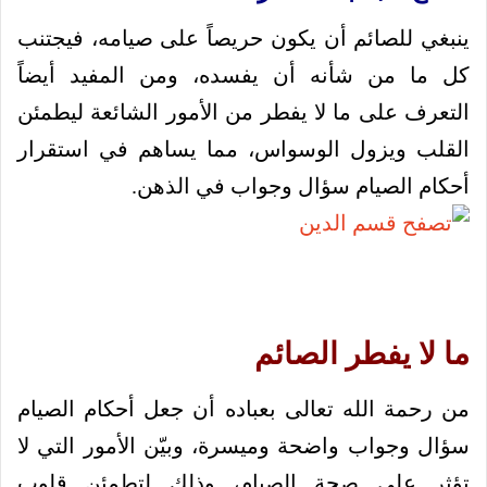
ينبغي للصائم أن يكون حريصاً على صيامه، فيجتنب
كل ما من شأنه أن يفسده، ومن المفيد أيضاً
التعرف على ما لا يفطر من الأمور الشائعة ليطمئن
القلب ويزول الوسواس، مما يساهم في استقرار
أحكام الصيام سؤال وجواب في الذهن.
ما لا يفطر الصائم
من رحمة الله تعالى بعباده أن جعل أحكام الصيام
سؤال وجواب واضحة وميسرة، وبيّن الأمور التي لا
تؤثر على صحة الصيام، وذلك لتطمئن قلوب