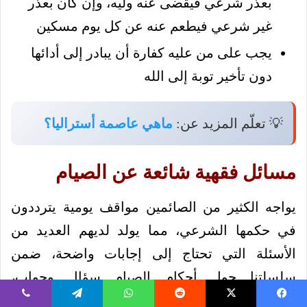
بعذر شرعي فيقضى عنه وليه، وإن كان بعذر
غير شرعي فيطعم عنه عن كل يوم مسكين
يجب على من عليه كفارة أن يبادر إلى أدائها
دون تأخير توبة إلى الله
💡 تعلّم المزيد عن:
ماهي عاصمة أستراليا؟
مسائل فقهية شائعة عن الصيام
يواجه الكثير من الصائمين مواقف يومية يترددون
في حكمها الشرعي، مما يولد لديهم العديد من
الأسئلة التي تحتاج إلى إجابات واضحة، ضمن
سلسلتنا حول أحكام الصيام سؤال وجواب،
نستعرض هنا بعض المسائل الفقهية الشائعة التي