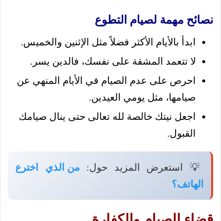
نصائح مهمة لصيام التطوع
ابدأ بالأيام الأكثر فضلاً مثل الإثنين والخميس.
لا تتعمد المشقة على نفسك، فالدين يسر.
احرص على عدم الصيام في الأيام المنهي عن
صيامها، مثل يومي العيدين.
اجعل نيتك خالصة لله تعالى حتى ينال صيامك
القبول.
💡 استعرض المزيد حول:
من الذي اخترع
الهاتف؟
قضاء الصيام والكفارة