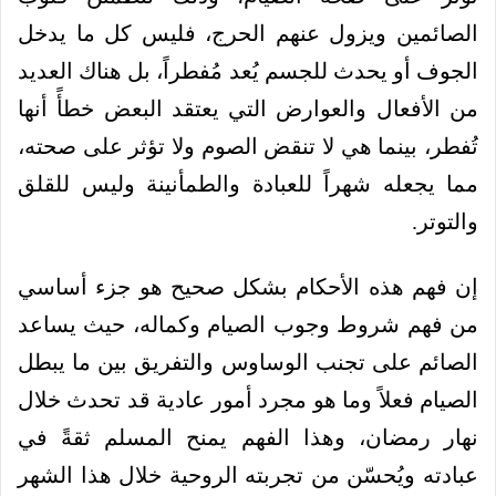
الصائمين ويزول عنهم الحرج، فليس كل ما يدخل
الجوف أو يحدث للجسم يُعد مُفطراً، بل هناك العديد
من الأفعال والعوارض التي يعتقد البعض خطأً أنها
تُفطر، بينما هي لا تنقض الصوم ولا تؤثر على صحته،
مما يجعله شهراً للعبادة والطمأنينة وليس للقلق
والتوتر.
إن فهم هذه الأحكام بشكل صحيح هو جزء أساسي
من فهم شروط وجوب الصيام وكماله، حيث يساعد
الصائم على تجنب الوساوس والتفريق بين ما يبطل
الصيام فعلاً وما هو مجرد أمور عادية قد تحدث خلال
نهار رمضان، وهذا الفهم يمنح المسلم ثقةً في
عبادته ويُحسّن من تجربته الروحية خلال هذا الشهر