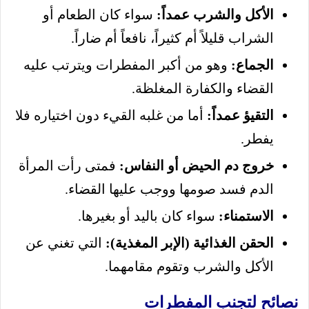
الأكل والشرب عمداً:
سواء كان الطعام أو
الشراب قليلاً أم كثيراً، نافعاً أم ضاراً.
الجماع:
وهو من أكبر المفطرات ويترتب عليه
القضاء والكفارة المغلظة.
التقيؤ عمداً:
أما من غلبه القيء دون اختياره فلا
يفطر.
خروج دم الحيض أو النفاس:
فمتى رأت المرأة
الدم فسد صومها ووجب عليها القضاء.
الاستمناء:
سواء كان باليد أو بغيرها.
الحقن الغذائية (الإبر المغذية):
التي تغني عن
الأكل والشرب وتقوم مقامهما.
نصائح لتجنب المفطرات