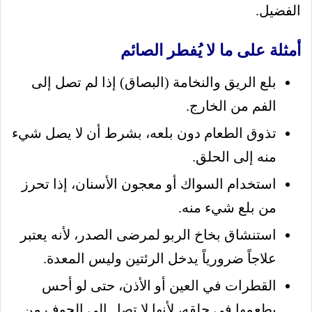
الفضيل.
أمثلة على ما لا يُفطر الصائم
بلع الريق والنخامة (البصاق) إذا لم تصل إلى
الفم من الخارج.
تذوق الطعام دون بلعه، بشرط أن لا يصل شيء
منه إلى الحلق.
استخدام السواك أو معجون الأسنان، إذا تحرز
من بلع شيء منه.
استنشاق بخاخ الربو لمرضى الصدر، لأنه يعتبر
علاجاً ضرورياً يدخل الرئتين وليس المعدة.
القطرات في العين أو الأذن، حتى لو أحس
بطعمها في حلقه، لأنها لا تصل إلى الجوف من