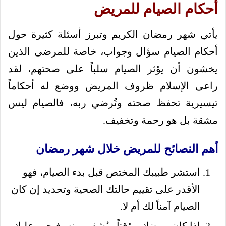
أحكام الصيام للمريض
يأتي شهر رمضان الكريم وتبرز أسئلة كثيرة حول
أحكام الصيام سؤال وجواب، خاصة للمرضى الذين
يخشون أن يؤثر الصيام سلباً على صحتهم، لقد
راعى الإسلام ظروف المريض ووضع له أحكاماً
تيسيرية تحفظ صحته وتُرضي ربه، فالصيام ليس
مشقة بل هو رحمة وتخفيف.
أهم النصائح للمريض خلال شهر رمضان
استشر طبيبك المختص قبل بدء الصيام، فهو
الأقدر على تقييم حالتك الصحية وتحديد إن كان
الصيام آمناً لك أم لا.
إذا كان مرضك مؤقتاً ويُشفى منه، فيجب عليك