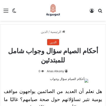
بحث عن
تسجيل الدخول
الق
الوضع ا
الرئيسية
/
الدين
الدين
أحكام الصيام سؤال وجواب شامل
للمبتدئين
0
Anas Alkomy
هل تعلم أن العديد من الصائمين يواجهون مواقف
يومية تثير تساؤلاتهم حول صحة صيامهم؟ غالبًا ما