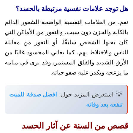
هل توجد علامات نفسية مرتبطة بالحسد؟
نعم، من العلامات النفسية الواضحة الشعور الدائم
بالكآبة والحزن دون سبب، والنفور من الأماكن التي
كان يحبها الشخص سابقًا، أو النفور من مقابلة
الناس والاختلاط بهم، كما يعاني المحسود غالبًا من
الأرق الشديد والقلق المستمر، وقد يرى في منامه
ما يزعجه ويكدر عليه صفو حياته.
💡 استعرض المزيد حول:
افضل صدقة للميت
تنفعه بعد وفاته
قصص من السنة عن آثار الحسد