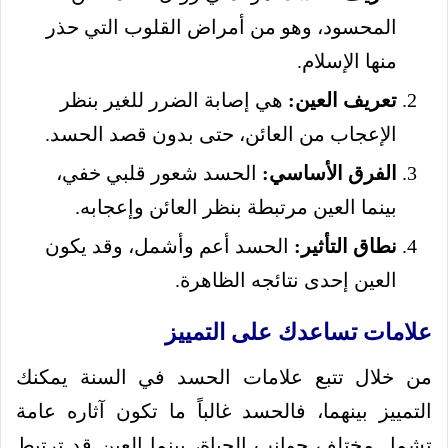
المحسود، وهو من أمراض القلوب التي حذر
منها الإسلام.
تعريف العين:
هي إصابة الضرر للغير بنظر
الإعجاب من العائن، حتى بدون قصد الحسد.
الفرق الأساسي:
الحسد شعور قلبي خفي،
بينما العين مرتبطة بنظر العائن وإعجابه.
نطاق التأثير:
الحسد أعم وأشمل، وقد يكون
العين إحدى نتائجه الظاهرة.
علامات تساعدك على التمييز
من خلال تتبع علامات الحسد في السنة يمكنك
التمييز بينهما، فالحسد غالباً ما تكون آثاره عامة
تشمل مختلف جوانب الحياة، بينما العين قد ترتبط