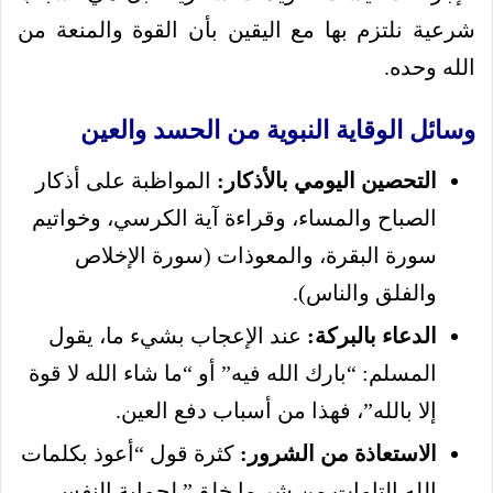
شرعية نلتزم بها مع اليقين بأن القوة والمنعة من
الله وحده.
وسائل الوقاية النبوية من الحسد والعين
التحصين اليومي بالأذكار:
المواظبة على أذكار
الصباح والمساء، وقراءة آية الكرسي، وخواتيم
سورة البقرة، والمعوذات (سورة الإخلاص
والفلق والناس).
الدعاء بالبركة:
عند الإعجاب بشيء ما، يقول
المسلم: “بارك الله فيه” أو “ما شاء الله لا قوة
إلا بالله”، فهذا من أسباب دفع العين.
الاستعاذة من الشرور:
كثرة قول “أعوذ بكلمات
الله التامات من شر ما خلق” لحماية النفس