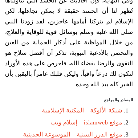
وفي النهاية، فإن أحاديث عن الحسد التي تناولناها
تُظهر لنا أن الحسد حقيقة لا يمكن تجاهلها، لكن
الإسلام لم يتركنا أمامها عاجزين، لقد زودنا النبي
صلى الله عليه وسلم بوسائل قوية للوقاية والعلاج،
من خلال المواظبة على أذكار الحماية من العين
والتحصن بالأدعية النبوية، تذكر أن أفضل سلاح هو
التقوى والرضا بقضاء الله، فاحرص على هذه الأوراد
لتكون لك درعاً واقياً، وليكن قلبك عامراً باليقين بأن
الخير كله بيد الله وحده.
المصادر والمراجع
شبكة الألوكة – المكتبة الإسلامية
موقع islamweb – إسلام ويب
موقع الدرر السنية – الموسوعة الحديثية