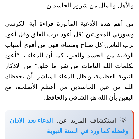
والأهل والمال من شرور الحاسدين.
من أهم هذه الأدعية المأثورة قراءة آية الكرسي
وسورتي المعوذتين (قل أعوذ برب الفلق وقل أعوذ
برب الناس) كل صباح ومساء، فهي من أقوى أسباب
الوقاية من الحسد والعين، كما أن الدعاء بـ “أعوذ
بكلمات الله التامات من شر ما خلق” من الأذكار
النبوية العظيمة، ويظل الدعاء المباشر بأن يحفظك
الله من عين الحاسدين من أعظم الأسلحة، مع
اليقين بأن الله هو الشافي والحافظ.
💡 استكشاف المزيد عن:
الدعاء بعد الاذان
وفضله كما ورد في السنة النبوية