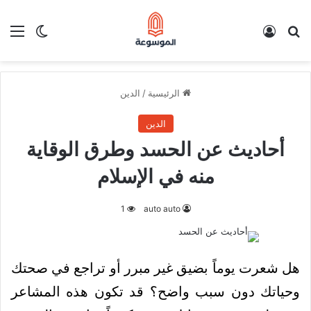
بحث عن
تسجيل الدخول
الق
الوضع ا
الرئيسية
/
الدين
الدين
أحاديث عن الحسد وطرق الوقاية
منه في الإسلام
1
auto auto
هل شعرت يوماً بضيق غير مبرر أو تراجع في صحتك
وحياتك دون سبب واضح؟ قد تكون هذه المشاعر