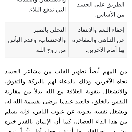
الطريق على الحسد
التي تدفع البلاء.
من الأساس.
إخفاء النعم والابتعاد
التحلي بالصبر
عن التباهي والمفاخرة
والاحتساب، وعدم اليأس
بها أمام الآخرين.
من روح الله.
من المهم أيضاً تطهير القلب من مشاعر الحسد
تجاه الآخرين، وذلك بالدعاء لهم بالبركة والتفوق،
والانشغال بتقوية العلاقة مع الله بدلاً من مقارنة
النفس بالخلق، فالعبد عندما يرضى بقسمة الله له،
ويشغل نفسه بعيوبه عن عيوب الناس، فإنه يسلم
من هذا الداء العضال، كما أن الإيمان بالقدر خيره
وشره يمنح القلب طمأنينة ويجعله أقل تأثراً بتوهم