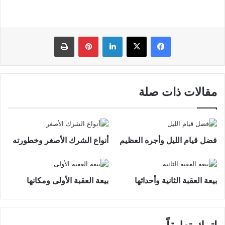
فيسبوك
‫X
لينكدإن
بينتيريست
طباعة
مقالات ذات صلة
فضل قيام الليل وأجره العظيم
أنواع الشرك الأصغر وخطورته
بيعة العقبة الثانية وأحداثها
بيعة العقبة الأولى ومكانها