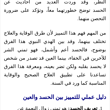
النظر، وقد وردت العديد من أحاديث عن
الحسد توضح خطورتهما معاً، وتؤكد على ضرورة
التحصن منهما.
من المهم فهم هذا التمييز لأن طرق الوقاية والعلاج
تختلف بينهما، وقد بين الهدي النبوي هذا الفرق
بوضوح، فالحسد أعم وأشمل، فهو تمني الشر
للآخرين في الخفاء، بينما العين قد تصدر من شخص
لا يحسد بقلبه ولكن تضر بعينه، ومعرفة هذا الفرق
تساعدنا على تطبيق العلاج الصحيح والوقاية
المناسبة كما ورد في السنة.
دليل عملي للتمييز بين الحسد والعين
تعريف الحسد:
هو تمني زوال النعمة عن