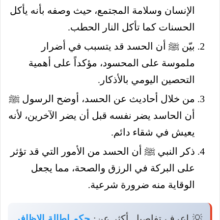
الإنسان وسلامة المجتمع، حيث وصفه بأنه يأكل
الحسنات كما تأكل النار الحطب.
بيّن ﷺ أن الحسد قد يتسبب في أضرار
ملموسة على المحسود، مؤكداً على أهمية
التحصين اليومي بالأذكار.
من خلال أحاديث عن الحسد، أوضح الرسول ﷺ
أن الحاسد يضر نفسه قبل أن يضر الآخرين، لأنه
يعيش في شقاء دائم.
ذكر النبي ﷺ أن الحسد من الأمور التي قد تؤثر
على البركة في الرزق والصحة، مما يجعل
الوقاية منه ضرورة شرعية.
💡 اعرف تفاصيل أكثر عن:
حكم اطالة الاظافر