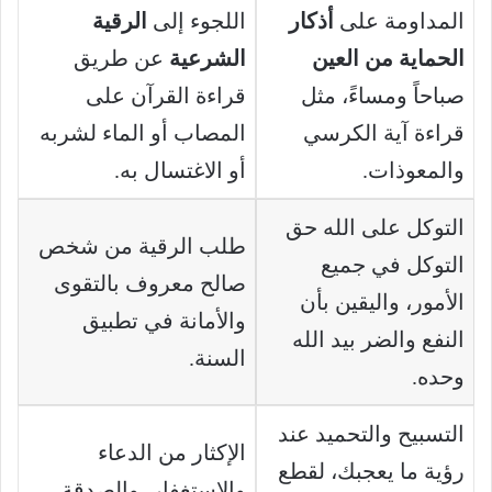
المداومة على
أذكار
اللجوء إلى
الرقية
الحماية من العين
الشرعية
عن طريق
صباحاً ومساءً، مثل
قراءة القرآن على
قراءة آية الكرسي
المصاب أو الماء لشربه
والمعوذات.
أو الاغتسال به.
التوكل على الله حق
طلب الرقية من شخص
التوكل في جميع
صالح معروف بالتقوى
الأمور، واليقين بأن
والأمانة في تطبيق
النفع والضر بيد الله
السنة.
وحده.
التسبيح والتحميد عند
الإكثار من الدعاء
رؤية ما يعجبك، لقطع
والاستغفار، والصدقة