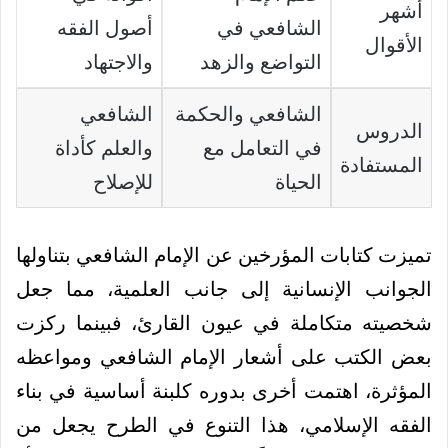
أشهر
الشافعي في
أصول الفقه
الأقوال
التواضع والزهد
والاجتهاد
الشافعي والحكمة
الشافعي
الدروس
في التعامل مع
والعلم كأداة
المستفادة
الحياة
للإصلاح
تميزت كتابات المؤرخين عن الإمام الشافعي بتناولها
الجوانب الإنسانية إلى جانب العلمية، مما جعل
شخصيته متكاملة في عيون القارئ، فبينما ركزت
بعض الكتب على أشعار الإمام الشافعي ومواعظه
المؤثرة، اهتمت أخرى بدوره كلبنة أساسية في بناء
الفقه الإسلامي، هذا التنوع في الطرح يجعل من