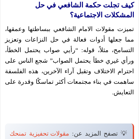
كيف تجلت حكمة الشافعي في حل
المشكلات الاجتماعية؟
تميزت مقولات الامام الشافعي ببساطتها وعمقها،
مما جعلها أدوات فعالة في حل النزاعات وتعزيز
التسامح، مثلاً، قوله: “رأيي صواب يحتمل الخطأ،
ورأي غيري خطأ يحتمل الصواب” شجع الناس على
احترام الاختلاف وتقبل آراء الآخرين، هذه الفلسفة
ساهمت في بناء مجتمعات أكثر تماسكًا وقدرة على
التعايش.
💡 تصفح المزيد عن:
مقولات تحفيزية تمنحك