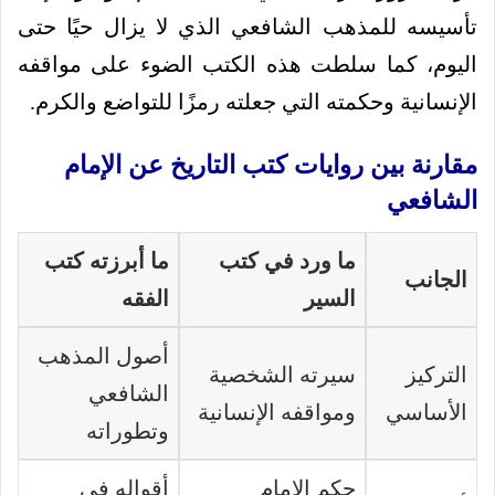
تأسيسه للمذهب الشافعي الذي لا يزال حيًا حتى
اليوم، كما سلطت هذه الكتب الضوء على مواقفه
الإنسانية وحكمته التي جعلته رمزًا للتواضع والكرم.
مقارنة بين روايات كتب التاريخ عن الإمام
الشافعي
ما ورد في كتب
ما أبرزته كتب
الجانب
السير
الفقه
أصول المذهب
التركيز
سيرته الشخصية
الشافعي
الأساسي
ومواقفه الإنسانية
وتطوراته
حكم الإمام
أقواله في