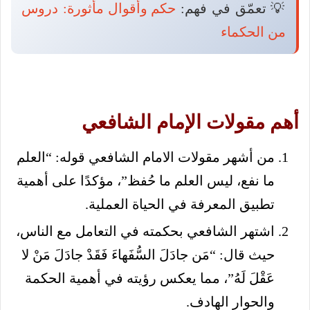
💡 تعمّق في فهم:
حكم وأقوال مأثورة: دروس
من الحكماء
أهم مقولات الإمام الشافعي
من أشهر مقولات الامام الشافعي قوله: “العلم
ما نفع، ليس العلم ما حُفظ”، مؤكدًا على أهمية
تطبيق المعرفة في الحياة العملية.
اشتهر الشافعي بحكمته في التعامل مع الناس،
حيث قال: “مَن جادَلَ السُّفَهاءَ فَقَدْ جادَلَ مَنْ لا
عَقْلَ لَهُ”، مما يعكس رؤيته في أهمية الحكمة
والحوار الهادف.