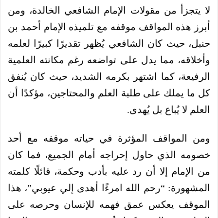
لا يتجزأ من مقولات الإمام الشافعي الخالدة، ومن
أبرز هذه المواقف موقفه مع تلميذه الإمام أحمد بن
حنبل، حيث كان الشافعي يُظهر تقديرًا كبيرًا لعلمه
وأخلاقه، مما يدل على تواضعه رغم مكانته العلمية
الرفيعة، كما اشتهر بكرمه الشديد، حيث كان يُنفق
كل ما يملك على طلبة العلم والمحتاجين، مؤكدًا أن
العلم لا يُباع بل يُهدى.
ومن المواقف المؤثرة في حياته موقفه مع أحد
خصومه الذي حاول إحراجه أمام الجميع، فما كان
من الإمام إلا أن رد عليه بأدب وحكمة، قائلًا كلمته
المشهورة: “رحم الله امرءًا أهدى إلي عيوبي”، هذا
الموقف يعكس عمق فهمه للإنسان وحرصه على