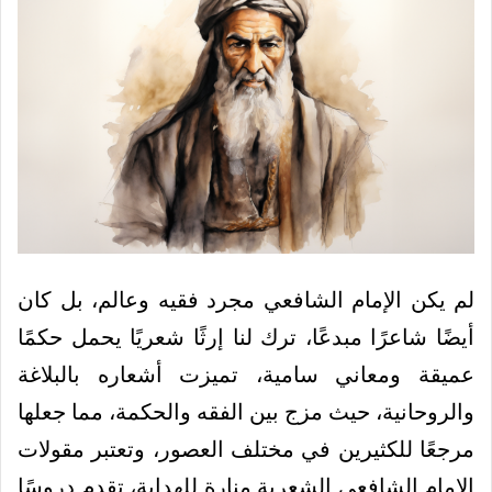
لم يكن الإمام الشافعي مجرد فقيه وعالم، بل كان
أيضًا شاعرًا مبدعًا، ترك لنا إرثًا شعريًا يحمل حكمًا
عميقة ومعاني سامية، تميزت أشعاره بالبلاغة
والروحانية، حيث مزج بين الفقه والحكمة، مما جعلها
مرجعًا للكثيرين في مختلف العصور، وتعتبر مقولات
الامام الشافعي الشعرية منارة للهداية، تقدم دروسًا