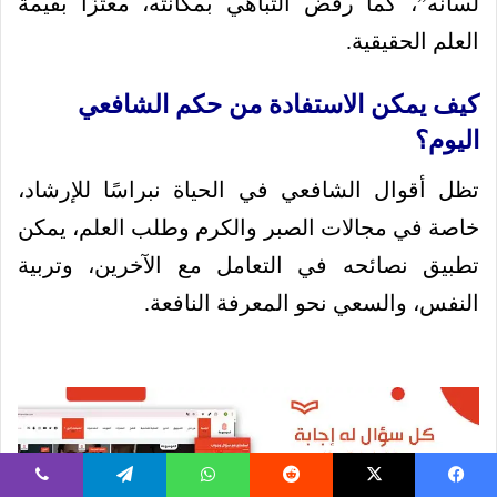
لسانه”، كما رفض التباهي بمكانته، معتزًا بقيمة
العلم الحقيقية.
كيف يمكن الاستفادة من حكم الشافعي
اليوم؟
تظل أقوال الشافعي في الحياة نبراسًا للإرشاد،
خاصة في مجالات الصبر والكرم وطلب العلم، يمكن
تطبيق نصائحه في التعامل مع الآخرين، وتربية
النفس، والسعي نحو المعرفة النافعة.