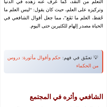
التعلم من النقد، كما عُرف عنه زهده في الدنيا
وتركيزه على العلم، حيث كان يقول: “ليس العلم ما
حُفظ، العلم ما نَفَع”، مما جعل أقوال الشافعي في
الحياة مصدر إلهام للكثيرين حتى اليوم.
💡 تعمّق في فهم:
حكم وأقوال مأثورة: دروس
من الحكماء
الشافعي وأثره في المجتمع