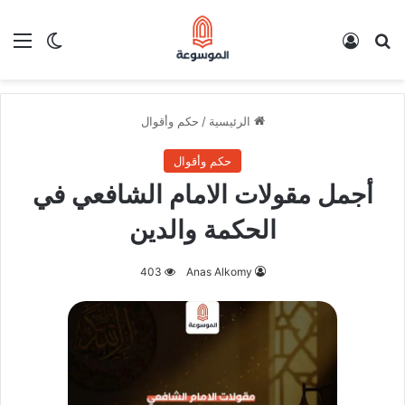
بحث عن
تسجيل الدخول
الق
الوضع ا
الرئيسية
/
حكم وأقوال
حكم وأقوال
أجمل مقولات الامام الشافعي في
الحكمة والدين
403
Anas Alkomy