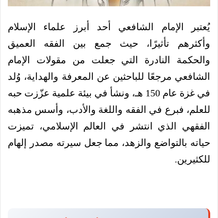
يُعتبر الإمام الشافعي أحد أبرز علماء الإسلام
وأكثرهم تأثيرًا، حيث جمع بين الفقه العميق
والحكمة النادرة التي جعلت من مقولات الإمام
الشافعي مرجعًا للباحثين عن المعرفة والهداية، وُلد
في غزة عام 150 هـ، ونشأ في بيئة علمية عزّزت حبه
للعلم، فبرع في الفقه واللغة والأدب، وأسس مذهبه
الفقهي الذي انتشر في العالم الإسلامي، تميزت
حياته بالتواضع والزهد، مما جعل سيرته مصدر إلهام
للكثيرين.