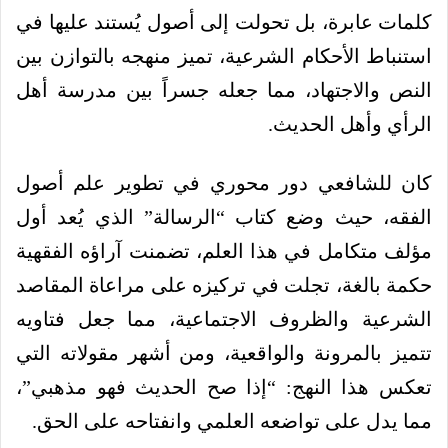
كلمات عابرة، بل تحولت إلى أصول يُستند عليها في
استنباط الأحكام الشرعية، تميز منهجه بالتوازن بين
النص والاجتهاد، مما جعله جسراً بين مدرسة أهل
الرأي وأهل الحديث.
كان للشافعي دور محوري في تطوير علم أصول
الفقه، حيث وضع كتاب “الرسالة” الذي يُعد أول
مؤلف متكامل في هذا العلم، تضمنت آراؤه الفقهية
حكمة بالغة، تجلت في تركيزه على مراعاة المقاصد
الشرعية والظروف الاجتماعية، مما جعل فتاويه
تتميز بالمرونة والواقعية، ومن أشهر مقولاته التي
تعكس هذا النهج: “إذا صح الحديث فهو مذهبي”،
مما يدل على تواضعه العلمي وانفتاحه على الحق.