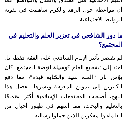
القيم الأخلاقية مثل الصدق والعدل والتواضع، كما
أن مواعظه حول الزهد والكرم ساهمت في تقوية
الروابط الاجتماعية.
ما دور الشافعي في تعزيز العلم والتعليم في
المجتمع؟
لم يقتصر تأثير الإمام الشافعي على الفقه فقط، بل
امتد إلى تشجيع العلم كوسيلة لنهضة المجتمع، كان
يؤمن بأن “العلم صيد والكتابة قيده”، مما دفع
الكثيرين إلى تدوين المعرفة ونشرها، بفضل هذا
النهج، أصبحت المجتمعات الإسلامية أكثر اهتمامًا
بالتعليم والبحث، مما أسهم في ظهور أجيال من
العلماء والمفكرين الذين حملوا رسالته.