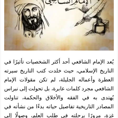
يُعد الإمام الشافعي أحد أكثر الشخصيات تأثيرًا في
التاريخ الإسلامي، حيث خلدت كتب التاريخ سيرته
العطرة وأعماله الجليلة، لم تكن مقولات الإمام
الشافعي مجرد كلمات عابرة، بل تحولت إلى نبراس
يُهتدى به في الفقه والأخلاق والحكمة، تناولت
المصادر التاريخية تفاصيل حياته بدءًا من نشأته في
غزة، مرورًا برحلته في طلب العلم، وصولًا إلى