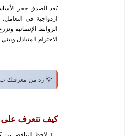
ويقضي على أي شكوك أو
ناس بوجهين التي تدمر
اق الاجتماعي، مما يعزز
مان العاطفي بين الأفراد.
 زد من معرفتك ب:
لى الناس بوجهين
امهم وأفعالهم؛ فمن