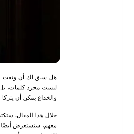
هل سبق لك أن وثقت بش
ليست مجرد كلمات، بل تع
والخداع يمكن أن يتركا ج
خلال هذا المقال، ستكت
معهم، سنستعرض أيضًا نص