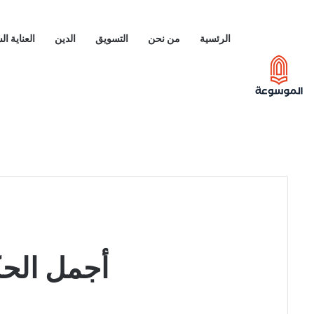
الرئسية
من نحن
التسويق
الدين
العناية ا
أجمل الحك