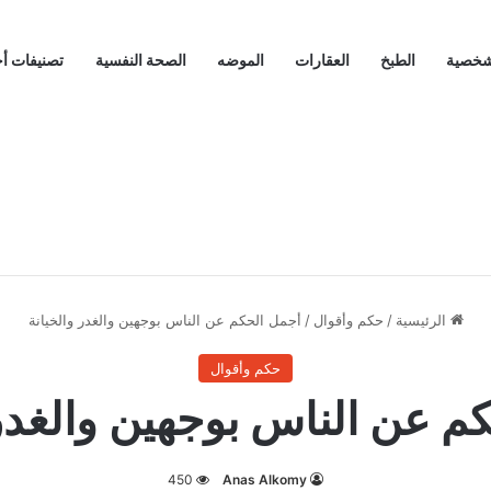
لشخصية
الطبخ
العقارات
الموضه
الصحة النفسية
تصنيفات أ
الرئيسية
/
حكم وأقوال
/
أجمل الحكم عن الناس بوجهين والغدر والخيانة
حكم وأقوال
م عن الناس بوجهين والغدر 
450
Anas Alkomy