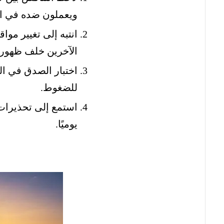
ويعملون ضده في ال
انتبه إلى تغيير مو
الآخرين خلف ظهور
اختبار الصدق في ال
للضغوط.
استمع إلى تحذيرات 
يوميًا.