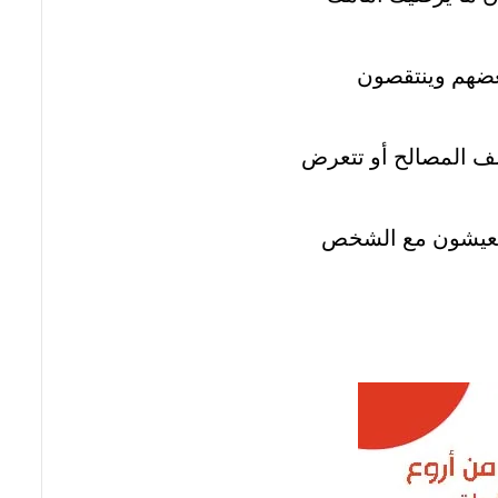
بعضهم وينتقصون
تلف المصالح أو تتعرض
ن يعيشون مع الشخص