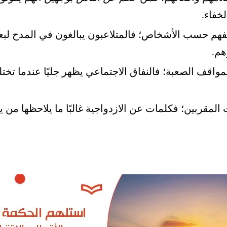
خفاء.
اقفهم حسب الأشخاص؛ فالمتلاعبون يبالغون في المدح ل
هم.
مواقف الصعبة؛ فالنفاق الاجتماعي يظهر جليًا عندما تخ
المقربين؛ فكلمات عن الازدواجية غالبًا ما يلاحظها م