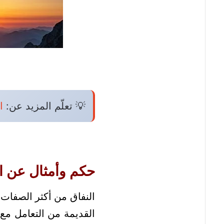
💡 تعلّم المزيد عن:
ا
حكم وأمثال عن ا
النفاق من أكثر الصفات 
القديمة من التعامل م