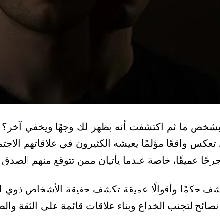
خص ما ثم اكتشفت أنه يظهر لك وجهًا ويخفي آخر؟ 
كس واقعًا مؤلمًا يعيشه الكثيرون في علاقاتهم الاجتما
رحًا عميقًا، خاصة عندما يأتيان ممن تتوقع منهم الصدق و
شف حكمًا وأقوالًا عميقة تكشف حقيقة الأشخاص ذوي الو
ائح لتجنب الخداع وبناء علاقات قائمة على الثقة وال