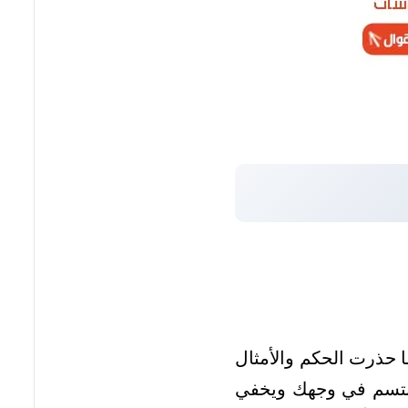
ا حذرت الحكم والأمثال
يبتسم في وجهك ويخفي