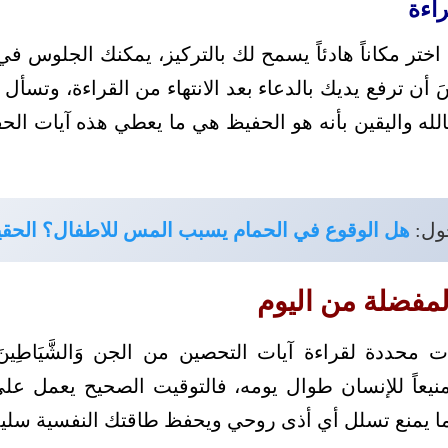
راءة
ختر مكاناً هادئاً يسمح لك بالتركيز، يمكنك الجلوس 
 أن ترفع يديك بالدعاء بعد الانتهاء من القراءة، وتسأل 
بالله واليقين بأنه هو الحفيظ هي ما يعطي هذه آيات ال
ول:
هل الوقوع في الحمام يسبب المس للاطفال؟ الحقي
لمفضلة من اليوم
ت محددة لقراءة آيات التحصين من الجن وَالشَّيَاطِين
 منيعاً للإنسان طوال يومه، فالتوقيت الصحيح يعمل على 
 يمنع تسلل أي أذى روحي ويحفظ طاقتك النفسية سليم