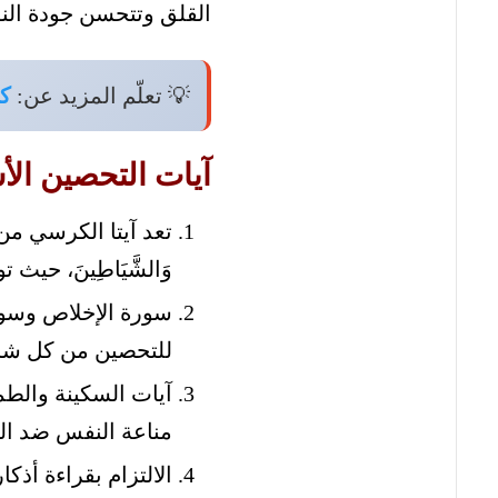
القلق وتتحسن جودة النو
💡 تعلّم المزيد عن:
كي
آيات التحصين الأ
تعد آيتا الكرسي من
وَالشَّيَاطِينَ، حيث 
سورة الإخلاص وسور
للتحصين من كل شر
مناعة النفس ضد ا
الالتزام بقراءة أذ