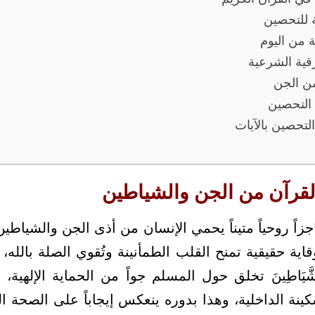
 للتحصين
 من اليوم
قية الشرعية
من الجن
التحصين
لتحصين بالآيات
لقرآن من الجن والشياطين
اجزاً روحياً متيناً يحمي الإنسان من أذى الجن والشيا
اية حقيقية تمنح القلب الطمأنينة وتُقوي الصلة بالله،
َّيَاطِينَ تخلق حول المسلم جواً من الحماية الإلهية
ينة الداخلية، وهذا بدوره ينعكس إيجاباً على الصحة ا