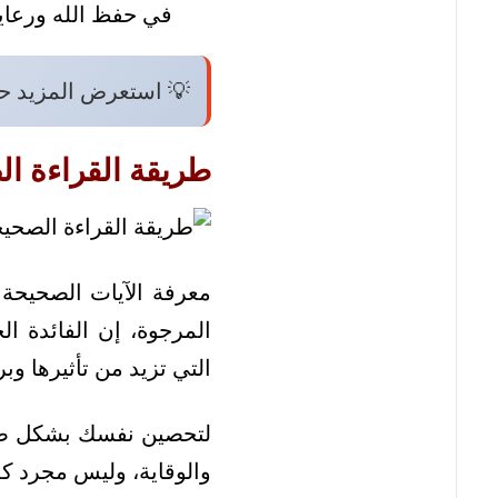
في حفظ الله ورعايت
💡 استعرض المزيد ح
طريقة القراءة ا
معرفة الآيات الصحيحة ل
المرجوة، إن الفائدة الح
التي تزيد من تأثيرها وب
لتحصين نفسك بشكل صحيح
والوقاية، وليس مجرد كلم