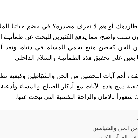
اردهك أو هم لا تعرف مصدره؟ في خضم حياتنا المليئة
ن سبب واضح، مما يدفع الكثيرين للبحث عن طمأنينة ال
ن الجن كحصن منيع يحمي المسلم في دنياه، وتعد آ
 ما يعين على تحقيق هذه الطمأنينة والسلام الداخلي.
 أهم آيات التحصين من الجن وَالشَّيَاطِينَ وكيفية تط
يفية دمج هذه الآيات مع أذكار الصباح والمساء وأدعية ا
عوراً بالأمان والراحة النفسية التي تبحث عنها.
 من الجن والشياطين
في القرآن الكريم