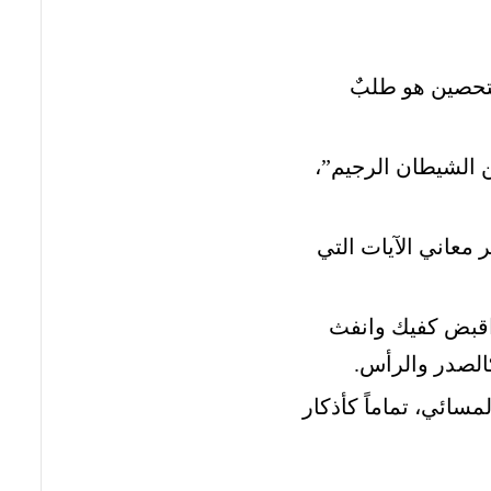
التحصين هو طلبٌ
ن الشيطان الرجيم”،
ر معاني الآيات التي
 اقبض كفيك وانفث
الصدر والرأس.
سائي، تماماً كأذكار