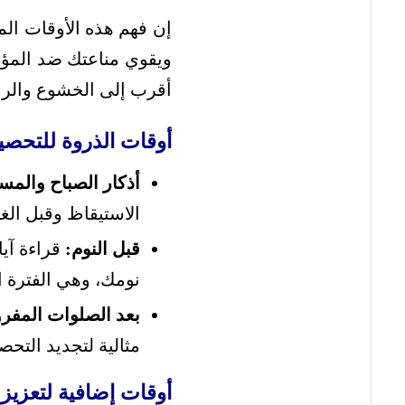
إن فهم هذه الأوقات ال
ويقوي مناعتك ضد المؤث
أقرب إلى الخشوع والروح
أوقات الذروة للتحصي
أذكار الصباح والمسا
الاستيقاظ وقبل الغ
قبل النوم:
قراءة آيا
نومك، وهي الفترة ا
بعد الصلوات المفر
مثالية لتجديد التح
أوقات إضافية لتعزيز 