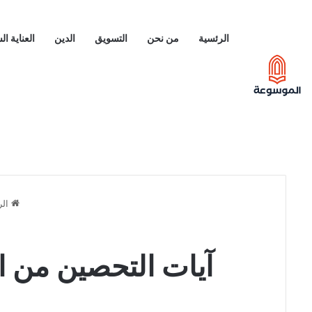
الرئسية
من نحن
التسويق
الدين
العناية ا
الر
آيات التحصين من ال