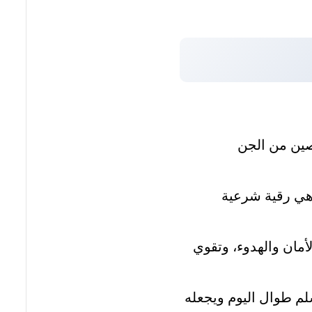
صين من الجن
هي رقية شرعية
لب شعوراً بالأمان والهدوء، وتقوي
لم طوال اليوم ويجعله