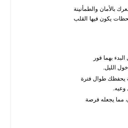
ك بالأمان والطمأنينة
حظات يكون فيها القلب
البدء بهما فور
ول الليل.
سنة يحفظك طوال فترة
وعيه.
، مما يجعله فرصة