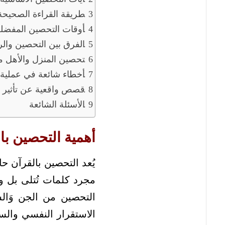
طريقة القراءة الصحيحة
أوقات التحصين المفضلة
الفرق بين التحصين والر
تحصين المنزل والأهل 
أخطاء شائعة في عملية 
قصص واقعية عن تأثير ا
الأسئلة الشائعة
أهمية التحصين با
يُعد التحصين بالقرآن ح
مجرد كلمات تُتلى بل وق
التحصين من الجن وَالش
الاستقرار النفسي والسك