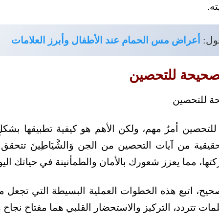
ه.
ول:
أعراض مس الحمام عند الأطفال وأبرز العلامات
لصحيحة للتحصين
لتحصين أمرٌ مهم، ولكن الأهم هو كيفية تطبيقها بشكلٍ
قيقية من آيات التحصين من الجن وَالشَّيَاطِينَ تتحقق
ركتها، مما يعزز شعورك بالأمان والطمأنينة في حياتك اليو
، اتبع هذه الخطوات العملية البسيطة التي تجعل من
ات تتردد، التركيز والاستحضار القلبي هما مفتاح نجاح ه