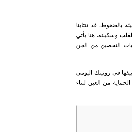
 بالضغوط، قد تنتابنا
قلب وسكينته، هنا يأتي
يات التحصين من الجن
بيقها في روتينك اليومي
لحماية من العين لبناء