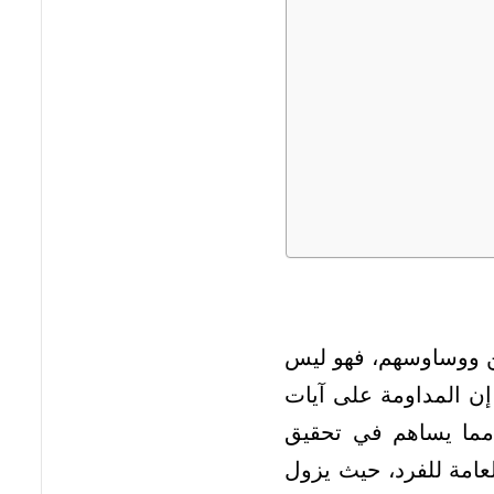
طين ووساوسهم، فهو ليس
 إن المداومة على آيات
، مما يساهم في تحقيق
لعامة للفرد، حيث يزول