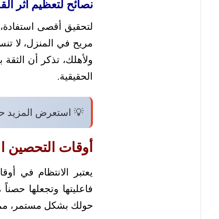
نصائح لتعظيم أثر الق
لتحقيق أقصى استفادة، ا
مريح في المنزل، لا تنسَ
ولأهلك، تذكر أن الثقة 
الحقيقية.
💡 استعرض المزيد ح
أوقات التحصين ا
يعتبر الانتظام في أوقا
فاعليتها وتجعلها حصناً
حولك بشكل مستمر، مما