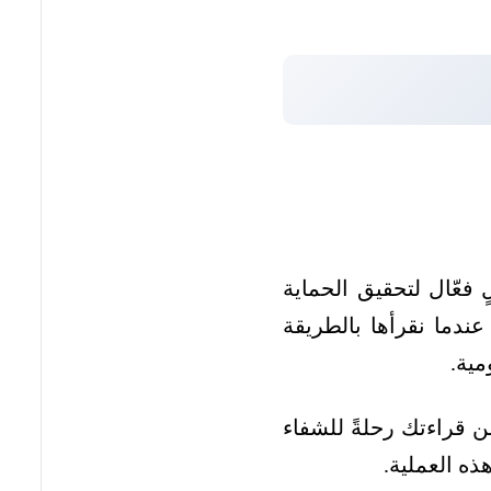
 فعّال لتحقيق الحماية
 عندما نقرأها بالطريقة
مية.
 قراءتك رحلةً للشفاء
ذه العملية.