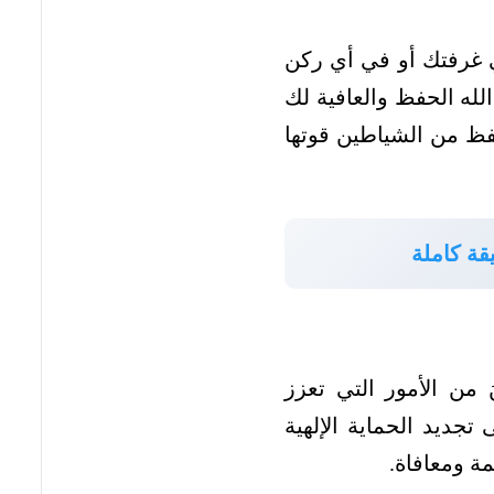
في غرفتك أو في أي ركن
الله الحفظ والعافية لك
حفظ من الشياطين قوتها
قة كاملة
َ من الأمور التي تعزز
تجديد الحماية الإلهية
ة ومعافاة.