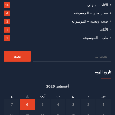
الأثاث المنزلي
14
سحر وجن – الموسوعه
4
صحة وتغذية – الموسوعه
3
الأثاث
1
طب – الموسوعه
1
البحث
عن:
تاريخ اليوم
أغسطس 2026
س
د
ن
ث
أرب
خ
ج
7
6
5
4
3
2
1